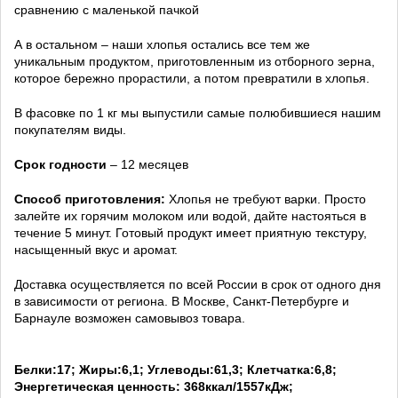
сравнению с маленькой пачкой
А в остальном – наши хлопья остались все тем же
уникальным продуктом, приготовленным из отборного зерна,
которое бережно прорастили, а потом превратили в хлопья.
В фасовке по 1 кг мы выпустили самые полюбившиеся нашим
покупателям виды.
Срок годности
– 12 месяцев
Способ приготовления:
Хлопья не требуют варки. Просто
залейте их горячим молоком или водой, дайте настояться в
течение 5 минут. Готовый продукт имеет приятную текстуру,
насыщенный вкус и аромат.
Доставка осуществляется по всей России в срок от одного дня
в зависимости от региона. В Москве, Санкт-Петербурге и
Барнауле возможен самовывоз товара.
Белки:17; Жиры:6,1; Углеводы:61,3; Клетчатка:6,8;
Энергетическая ценность: 368ккал/1557кДж;