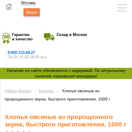
Москва
Акции
Гарантии
Склад в Москве
и качество
8-800-333-68-27
Пн-Пт 10:00-18:00 мск
Наличие на сайте обновляется с задержкой. По актуальному
наличию перезвонит менеджер!
Образ Жизни
→
Каталог
→
Хлопья овсяные из
пророщенного зерна, быстрого приготовления, 1000 г
Хлопья овсяные из пророщенного
зерна, быстрого приготовления, 1000 г