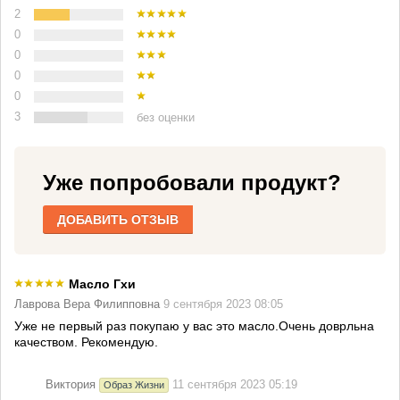
2
0
0
0
0
3
без оценки
Уже попробовали продукт?
ДОБАВИТЬ ОТЗЫВ
Масло Гхи
Лаврова Вера Филипповна
9 сентября 2023 08:05
Уже не первый раз покупаю у вас это масло.Очень доврльна
качеством. Рекомендую.
Виктория
11 сентября 2023 05:19
Образ Жизни