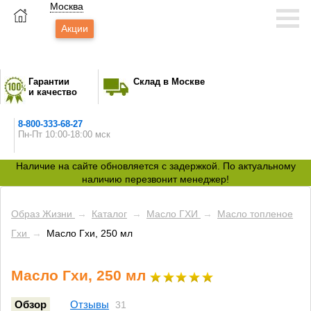
Москва
Акции
Гарантии
Склад в Москве
и качество
8-800-333-68-27
Пн-Пт 10:00-18:00 мск
Наличие на сайте обновляется с задержкой. По актуальному
наличию перезвонит менеджер!
Образ Жизни
→
Каталог
→
Масло ГХИ
→
Масло топленое
Гхи
→
Масло Гхи, 250 мл
Масло Гхи, 250 мл
Обзор
Отзывы
31