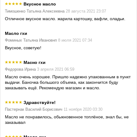
Вкусное масло
Тимошенко Татьяна Алексеевна
28 августа 2021 23:07
Отличное вкусное масло. жарила картошку, вафли, оладьи.
Масло гхи
Фоминых Татьяна Ивановнп
8 июля 2021 07:34
Вкусное, советую!
Масно гхи
Федорова Ирина
3 апреля 2021 06:59
Масло очень хорошее. Пришло надежно упакованным в пункт
выдачи. Баночка большого объема, как закончится буду
заказывать ещё. Рекомендую магазин и масло.
Здравствуйте!
Пастернак Василий Борисович
11 ноября 2020 03:30
Масло не понравилось, обыкновенное топлёное, знал бы, не
заказывал