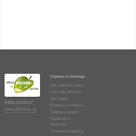
Сервис и помощь
Как сделать заказ
Способы оплаты
Доставка
8-800-333-68-27
Вопросы и ответы
zakaz@lifeway.su
Скидки и акции
Гарантии и
качество
Условия возврата