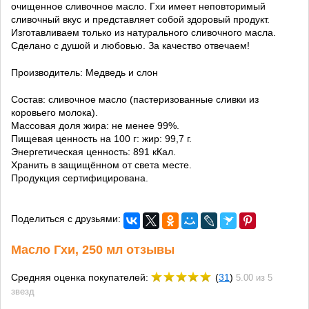
очищенное сливочное масло. Гхи имеет неповторимый
сливочный вкус и представляет собой здоровый продукт.
Изготавливаем только из натурального сливочного масла.
Сделано с душой и любовью. За качество отвечаем!
Производитель: Медведь и слон
Состав: сливочное масло (пастеризованные сливки из
коровьего молока).
Массовая доля жира: не менее 99%.
Пищевая ценность на 100 г: жир: 99,7 г.
Энергетическая ценность: 891 кКал.
Хранить в защищённом от света месте.
Продукция сертифицирована.
Поделиться с друзьями:
Масло Гхи, 250 мл отзывы
Средняя оценка покупателей:
(
31
)
5.00 из 5
звезд