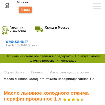
Москва
Акции
Гарантии
Склад в Москве
и качество
8-800-333-68-27
Пн-Пт 10:00-18:00 мск
Наличие на сайте обновляется с задержкой. По актуальному
наличию перезвонит менеджер!
Образ Жизни
→
Каталог
→
Масло холодного отжима
→
Масло льняное холодного отжима нерафинированное 1 л
Масло льняное холодного отжима
нерафинированное 1 л