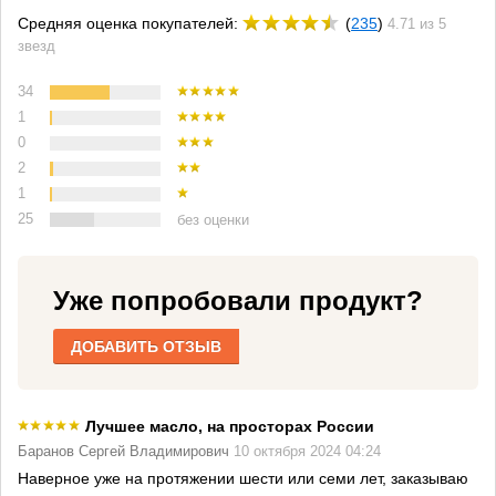
Средняя оценка покупателей:
(
235
)
4.71 из 5
звезд
34
1
0
2
1
25
без оценки
Уже попробовали продукт?
ДОБАВИТЬ ОТЗЫВ
Лучшее масло, на просторах России
Баранов Сергей Владимирович
10 октября 2024 04:24
Наверное уже на протяжении шести или семи лет, заказываю