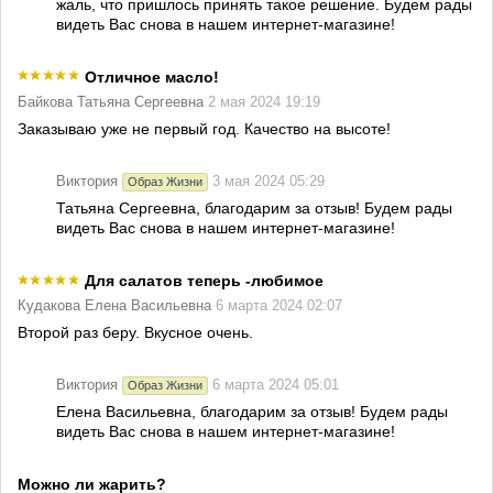
жаль, что пришлось принять такое решение. Будем рады
видеть Вас снова в нашем интернет-магазине!
Отличное масло!
Байкова Татьяна Сергеевна
2 мая 2024 19:19
Заказываю уже не первый год. Качество на высоте!
Виктория
3 мая 2024 05:29
Образ Жизни
Татьяна Сергеевна, благодарим за отзыв! Будем рады
видеть Вас снова в нашем интернет-магазине!
Для салатов теперь -любимое
Кудакова Елена Васильевна
6 марта 2024 02:07
Второй раз беру. Вкусное очень.
Виктория
6 марта 2024 05:01
Образ Жизни
Елена Васильевна, благодарим за отзыв! Будем рады
видеть Вас снова в нашем интернет-магазине!
Можно ли жарить?