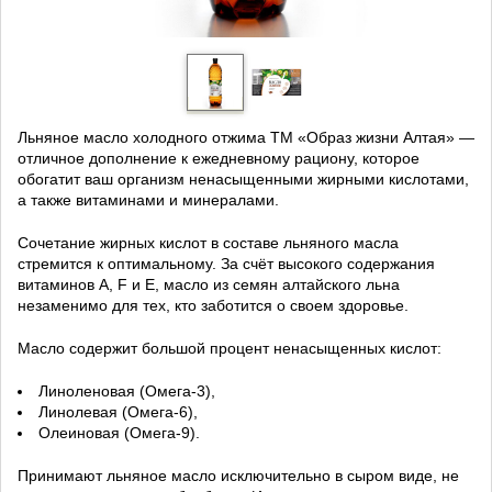
Льняное масло холодного отжима ТМ «Образ жизни Алтая» —
отличное дополнение к ежедневному рациону, которое
обогатит ваш организм ненасыщенными жирными кислотами,
а также витаминами и минералами.
Сочетание жирных кислот в составе льняного масла
стремится к оптимальному. За счёт высокого содержания
витаминов A, F и Е, масло из семян алтайского льна
незаменимо для тех, кто заботится о своем здоровье.
Масло содержит большой процент ненасыщенных кислот:
Линоленовая (Омега-3),
Линолевая (Омега-6),
Олеиновая (Омега-9).
Принимают льняное масло исключительно в сыром виде, не