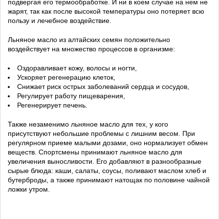
подвергая его термообработке. И ни в коем случае на нем не
жарят, так как после высокой температуры оно потеряет всю
пользу и лечебное воздействие.
Льняное масло из алтайских семян положительно
воздействует на множество процессов в организме:
Оздоравливает кожу, волосы и ногти,
Ускоряет регенерацию клеток,
Снижает риск острых заболеваний сердца и сосудов,
Регулирует работу пищеварения,
Регенерирует печень.
Также незаменимо льняное масло для тех, у кого
присутствуют
небольшие проблемы с лишним весом. При
регулярном приеме малыми дозами, оно нормализует обмен
веществ. Спортсмены принимают льняное масло для
увеличения выносливости. Его добавляют в разнообразные
сырые блюда: каши, салаты, соусы, поливают маслом хлеб и
бутерброды, а также принимают натощак по половине чайной
ложки утром.