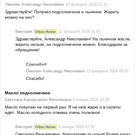
Овечкин Александр Николаевич
10 февраля 2024 21:11
Здравствуйте! Получил подсолнечное и льняное. Жарить
можно на них?
Виктория
12 февраля 2024 05:47
Образ Жизни
Здравствуйте, Александр Николаевич! На льняном масле
жарить нельзя, на подсолнечном можно. Благодарим за
обращение!
Спасибо#
Овечкин Александр Николаевич
15 февраля 2024 05:52
Спасибо!
Масло подсолнечное
Светлана Карнаушенко Вильямовна
4 января 2024 10:18
Масло покупаю не первый раз. Я на нем жарю и в салаты
идёт.. Масло холодного отжима очень полезное
Виктория
9 января 2024 07:32
Образ Жизни
Светлана Вильямовна, благодарим за отзыв! Будем рады