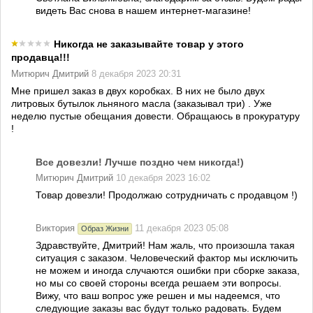
видеть Вас снова в нашем интернет-магазине!
Никогда не заказывайте товар у этого
продавца!!!
Митюрич Дмитрий
8 декабря 2023 20:31
Мне пришел заказ в двух коробках. В них не было двух
литровых бутылок льняного масла (заказывал три) . Уже
неделю пустые обещания довести. Обращаюсь в прокуратуру
!
Все довезли! Лучше поздно чем никогда!)
Митюрич Дмитрий
10 декабря 2023 16:02
Товар довезли! Продолжаю сотрудничать с продавцом !)
Виктория
11 декабря 2023 05:08
Образ Жизни
Здравствуйте, Дмитрий! Нам жаль, что произошла такая
ситуация с заказом. Человеческий фактор мы исключить
не можем и иногда случаются ошибки при сборке заказа,
но мы со своей стороны всегда решаем эти вопросы.
Вижу, что ваш вопрос уже решен и мы надеемся, что
следующие заказы вас будут только радовать. Будем