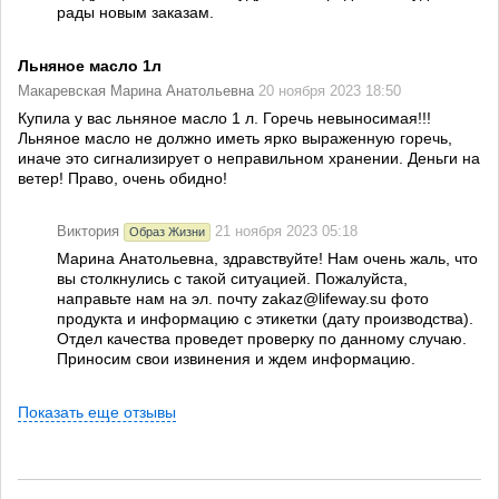
рады новым заказам.
Льняное масло 1л
Макаревская Марина Анатольевна
20 ноября 2023 18:50
Купила у вас льняное масло 1 л. Горечь невыносимая!!!
Льняное масло не должно иметь ярко выраженную горечь,
иначе это сигнализирует о неправильном хранении. Деньги на
ветер! Право, очень обидно!
Виктория
21 ноября 2023 05:18
Образ Жизни
Марина Анатольевна, здравствуйте! Нам очень жаль, что
вы столкнулись с такой ситуацией. Пожалуйста,
направьте нам на эл. почту zakaz@lifeway.su фото
продукта и информацию с этикетки (дату производства).
Отдел качества проведет проверку по данному случаю.
Приносим свои извинения и ждем информацию.
Показать еще отзывы