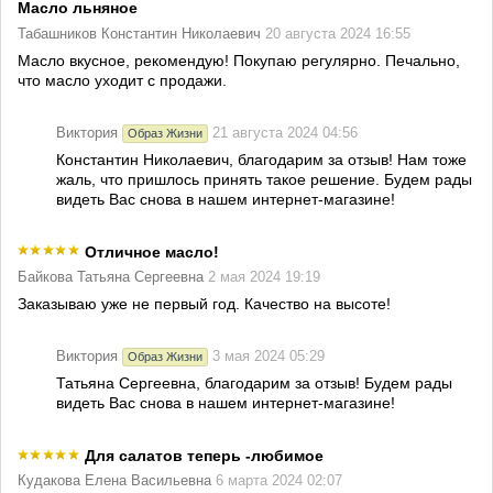
Масло льняное
Табашников Константин Николаевич
20 августа 2024 16:55
Масло вкусное, рекомендую! Покупаю регулярно. Печально,
что масло уходит с продажи.
Виктория
21 августа 2024 04:56
Образ Жизни
Константин Николаевич, благодарим за отзыв! Нам тоже
жаль, что пришлось принять такое решение. Будем рады
видеть Вас снова в нашем интернет-магазине!
Отличное масло!
Байкова Татьяна Сергеевна
2 мая 2024 19:19
Заказываю уже не первый год. Качество на высоте!
Виктория
3 мая 2024 05:29
Образ Жизни
Татьяна Сергеевна, благодарим за отзыв! Будем рады
видеть Вас снова в нашем интернет-магазине!
Для салатов теперь -любимое
Кудакова Елена Васильевна
6 марта 2024 02:07