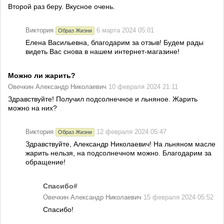
Второй раз беру. Вкусное очень.
Виктория
6 марта 2024 05:01
Образ Жизни
Елена Васильевна, благодарим за отзыв! Будем рады
видеть Вас снова в нашем интернет-магазине!
Можно ли жарить?
Овечкин Александр Николаевич
10 февраля 2024 21:11
Здравствуйте! Получил подсолнечное и льняное. Жарить
можно на них?
Виктория
12 февраля 2024 05:47
Образ Жизни
Здравствуйте, Александр Николаевич! На льняном масле
жарить нельзя, на подсолнечном можно. Благодарим за
обращение!
Спасибо#
Овечкин Александр Николаевич
15 февраля 2024 05:52
Спасибо!