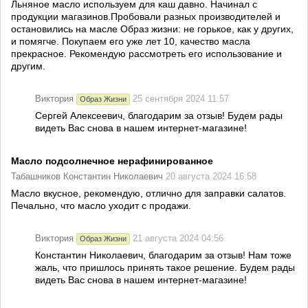
Льняное масло используем для каш давно. Начинал с
продукции магазинов.Пробовали разных производителей и
остановились на масле Образ жизни: не горькое, как у других,
и помягче. Покупаем его уже лет 10, качество масла
прекрасное. Рекомендую рассмотреть его использование и
другим.
Виктория
25 сентября 2024 11:57
Образ Жизни
Сергей Алексеевич, благодарим за отзыв! Будем рады
видеть Вас снова в нашем интернет-магазине!
Масло подсолнечное нерафинированное
Табашников Константин Николаевич
20 августа 2024 16:58
Масло вкусное, рекомендую, отлично для заправки салатов.
Печально, что масло уходит с продажи.
Виктория
21 августа 2024 04:56
Образ Жизни
Константин Николаевич, благодарим за отзыв! Нам тоже
жаль, что пришлось принять такое решение. Будем рады
видеть Вас снова в нашем интернет-магазине!