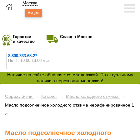
Москва
Акции
Гарантии
Склад в Москве
и качество
8-800-333-68-27
Пн-Пт 10:00-18:00 мск
Наличие на сайте обновляется с задержкой. По актуальному
наличию перезвонит менеджер!
Образ Жизни
→
Каталог
→
Масло холодного отжима
→
Масло подсолнечное холодного отжима нерафинированное 1
л
Масло подсолнечное холодного