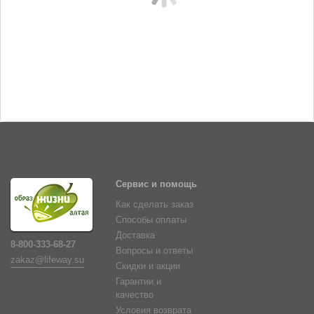
235 руб.
Сервис и помощь
Как сделать заказ
Способы оплаты
Доставка
8-800-333-68-27
Вопросы и ответы
zakaz@lifeway.su
Скидки и акции
Гарантии и
качество
Условия возврата