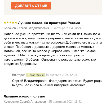
ДОБАВИТЬ ОТЗЫВ
Лучшее масло, на просторах России
Баранов Сергей Владимирович
10 октября 2024 04:24
Наверное уже на протяжении шести или семи лет, заказываю
данное масло, могу сказать уверенно, такого качества нигде у
себя в местных магазинах не встречал Добавляю его в салаты
и каши Пробовал и дешевые и дорогие масла из местных
магазинов, всё не то Масло у Образа Жизни всё же Самое
лучшее! + Масло всегда приходит с свежим сроком
изготовления В общем, Однозначно рекомендую всем, кто
следит за Здоровьем
Виктория
10 октября 2024 12:01
Образ Жизни
Сергей Владимирович, благодарим за отзыв! Будем рады
видеть Вас снова в нашем интернет-магазине!
Льняное масло -полезно
Кучеренко Сергей Алексеевич
25 сентября 2024 11:41