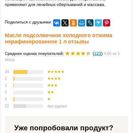
применяют для лечебных обертываний и массажа.
Поделиться с друзьями:
Масло подсолнечное холодного отжима
нерафинированное 1 л отзывы
Средняя оценка покупателей:
(
223
)
4.60 из 5
звезд
24
2
1
0
2
22
без оценки
Уже попробовали продукт?