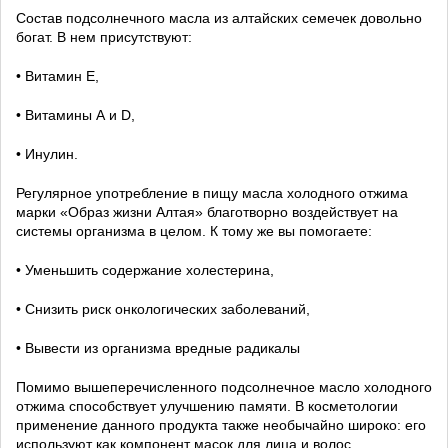
Состав подсолнечного масла из алтайских семечек довольно
богат. В нем присутствуют:
• Витамин Е,
• Витамины А и D,
• Инулин.
Регулярное употребление в пищу масла холодного отжима
марки «Образ жизни Алтая» благотворно воздействует на
системы организма в целом. К тому же вы помогаете:
• Уменьшить содержание холестерина,
• Снизить риск онкологических заболеваний,
• Вывести из организма вредные радикалы
Помимо вышеперечисленного подсолнечное масло холодного
отжима способствует улучшению памяти. В косметологии
применение данного продукта также необычайно широко: его
используют как компонент масок для лица и волос,