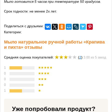
Мыло готовится 5 часов при температуре 50 градусов.
Срок годности: не менее 2х лет.
Поделиться с друзьями:
Категории:
Мыло натуральное ручной работы «Крапива
и пихта» отзывы
Средняя оценка покупателей:
(
2
)
3.00 из 5 звезд
1
0
0
0
1
Уже попробовали продукт?