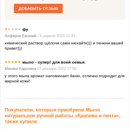
ДОБАВИТЬ ОТЗЫВ
фу
Алфёров Евгений -
6 апреля 2024 12:41
химический раствор щёлочи сами нюхайте))) и печени вашей
привет)))
мыло - супер! для всей семьи
Михина Каролина
27 декабря 2021 17:08
у этого мыла аромат напоминает баню, отлично подходит для
жирной кожи!
Покупатели, которые приобрели Мыло
натуральное ручной работы «Крапива и пихта»,
также купили