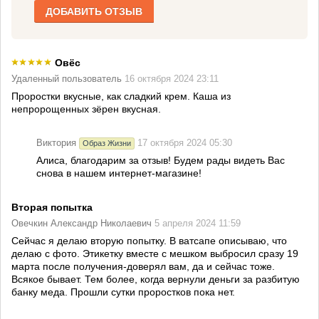
ДОБАВИТЬ ОТЗЫВ
Овёс
Удаленный пользователь
16 октября 2024 23:11
Проростки вкусные, как сладкий крем. Каша из
непророщенных зёрен вкусная.
Виктория
17 октября 2024 05:30
Образ Жизни
Алиса, благодарим за отзыв! Будем рады видеть Вас
снова в нашем интернет-магазине!
Вторая попытка
Овечкин Александр Николаевич
5 апреля 2024 11:59
Сейчас я делаю вторую попытку. В ватсапе описываю, что
делаю с фото. Этикетку вместе с мешком выбросил сразу 19
марта после получения-доверял вам, да и сейчас тоже.
Всякое бывает. Тем более, когда вернули деньги за разбитую
банку меда. Прошли сутки проростков пока нет.