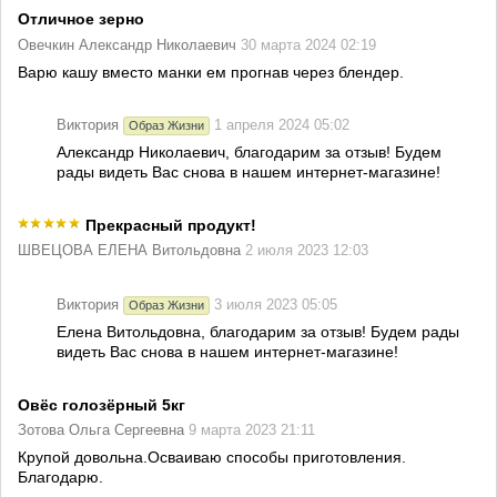
Отличное зерно
Овечкин Александр Николаевич
30 марта 2024 02:19
Варю кашу вместо манки ем прогнав через блендер.
Виктория
1 апреля 2024 05:02
Образ Жизни
Александр Николаевич, благодарим за отзыв! Будем
рады видеть Вас снова в нашем интернет-магазине!
Прекрасный продукт!
ШВЕЦОВА ЕЛЕНА Витольдовна
2 июля 2023 12:03
Виктория
3 июля 2023 05:05
Образ Жизни
Елена Витольдовна, благодарим за отзыв! Будем рады
видеть Вас снова в нашем интернет-магазине!
Овёс голозёрный 5кг
Зотова Ольга Сергеевна
9 марта 2023 21:11
Крупой довольна.Осваиваю способы приготовления.
Благодарю.