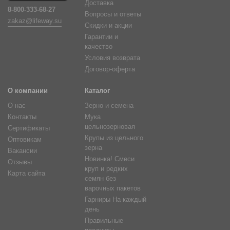
Доставка
8-800-333-68-27
Вопросы и ответы
zakaz@lifeway.su
Скидки и акции
Гарантии и
качество
Условия возврата
Договор-оферта
О компании
Каталог
О нас
Зерно и семена
Контакты
Мука
цельнозерновая
Сертификаты
Крупы из цельного
Оптовикам
зерна
Вакансии
Новинка! Смеси
Отзывы
круп и редких
Карта сайта
семян без
варочных пакетов
Гарниры На каждый
день
Правильные