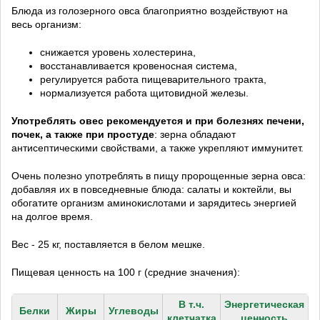
Блюда из голозерного овса благоприятно воздействуют на
весь организм:
снижается уровень холестерина,
восстанавливается кровеносная система,
регулируется работа пищеварительного тракта,
нормализуется работа щитовидной железы.
Употреблять овес рекомендуется и при болезнях печени,
почек, а также при простуде
: зерна обладают
антисептическими свойствами, а также укрепляют иммунитет.
Очень полезно употреблять в пищу пророщенные зерна овса:
добавляя их в повседневные блюда: салаты и коктейли, вы
обогатите организм аминокислотами и зарядитесь энергией
на долгое время.
Вес - 25 кг, поставляется в белом мешке.
Пищевая ценность на 100 г (средние значения):
В т.ч.
Энергетическая
Белки
Жиры
Углеводы
клетчатка
ценность