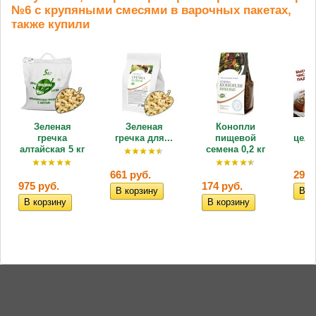
№6 с крупяными смесями в варочных пакетах,
также купили
Зеленая
Зеленая
Конопли
Р
гречка
гречка для...
пищевой
цель
алтайская 5 кг
семена 0,2 кг
661 руб.
290,
975 руб.
174 руб.