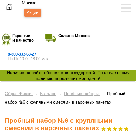
Москва
Акции
Гарантии
Склад в Москве
и качество
8-800-333-68-27
Пн-Пт 10:00-18:00 мск
Наличие на сайте обновляется с задержкой. По актуальному
наличию перезвонит менеджер!
Образ Жизни
→
Каталог
→
Пробные наборы
→
Пробный
набор №6 с крупяными смесями в варочных пакетах
Пробный набор №6 с крупяными
смесями в варочных пакетах