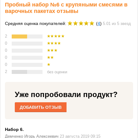
Пробный набор №6 с крупяными смесями в
варочных пакетах отзывы
Средняя оценка покупателей:
(
4
)
5.01 из 5 звезд
2
0
0
0
0
2
без оценки
Уже попробовали продукт?
ДОБАВИТЬ ОТЗЫВ
Набор 6.
Демченко Игорь Алексеевич
23 августа 2019 09:15