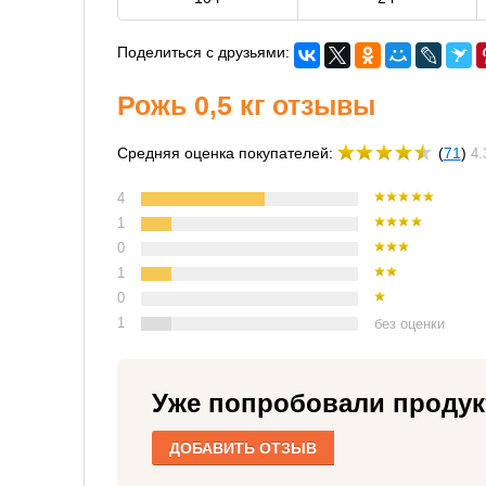
Поделиться с друзьями:
Рожь 0,5 кг отзывы
Средняя оценка покупателей:
(
71
)
4.
4
1
0
1
0
1
без оценки
Уже попробовали продук
ДОБАВИТЬ ОТЗЫВ