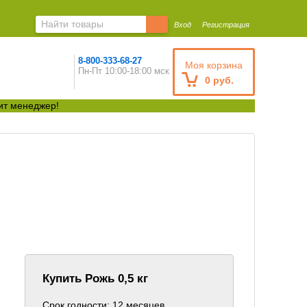
Вход
Регистрация
8-800-333-68-27
Моя корзина
Пн-Пт 10:00-18:00 мск
0 руб.
ит менеджер!
Купить Рожь 0,5 кг
Срок годности: 12 месяцев