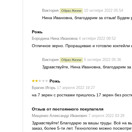
Виктория
10 октября 2022 05:54
Образ Жизни
Нина Ивановна, благодарим за отзыв! Будем 
Рожь
Бородина Нина Ивановна
4 октября 2022 08:52
Отличное зерно. Проращиваю и готовлю коктейли и
Виктория
5 октября 2022 05:36
Образ Жизни
Здравствуйте, Нина Ивановна, благодарим за
Рожь
Брагин Игорь
17 апреля 2022 19:27
на 7 зерен с ростками пришлось 17 зерен без рост
Отзыв от постоянного покупателя
Мищенко Александр Иванович
7 апреля 2022 03:28
Здравствуйте! Благодарю за вашы труды. Всё на 
заказ, более 5-ти лет. Технологию можно посмотрет