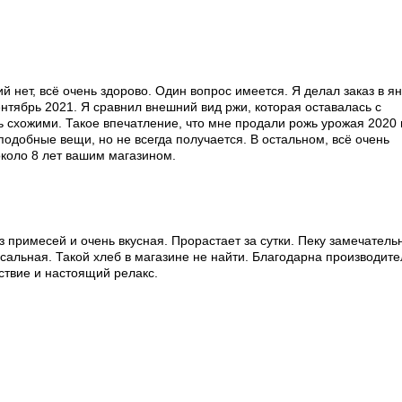
й нет, всё очень здорово. Один вопрос имеется. Я делал заказ в я
ентябрь 2021. Я сравнил внешний вид ржи, которая оставалась с
ь схожими. Такое впечатление, что мне продали рожь урожая 2020 
подобные вещи, но не всегда получается. В остальном, всё очень
около 8 лет вашим магазином.
з примесей и очень вкусная. Прорастает за сутки. Пеку замечатель
сальная. Такой хлеб в магазине не найти. Благодарна производите
ьствие и настоящий релакс.