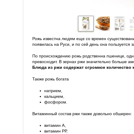
Рожь известна людям еще со времен существовани
появилась на Руси, и по сей день она пользуется
По происхождению рожь родственна пшенице, одн
превосходит. В зернах ржи значительно больше ам
Блюда из ржи содержат огромное количество 
Также рожь богата
натрием,
кальцием,
фосфором.
Витаминный состав ржи также довольно обширен:
витамин А,
витамин РР,