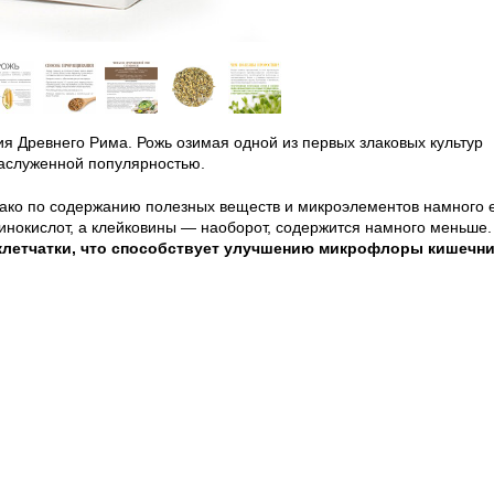
я Древнего Рима. Рожь озимая одной из первых злаковых культур
 заслуженной популярностью.
ако по содержанию полезных веществ и микроэлементов намного 
инокислот, а клейковины — наоборот, содержится намного меньше.
клетчатки, что способствует улучшению микрофлоры кишечни