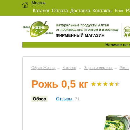
Москва
Каталог
Оплата
Доставка
Контакты
Блог
Р
Натуральные продукты Алтая
от производителя оптом и в розницу
ФИРМЕННЫЙ МАГАЗИН
Наличие на 
Образ Жизни
→
Каталог
→
Зерно и семена
→
Рожь 
Рожь 0,5 кг
Обзор
Отзывы
71