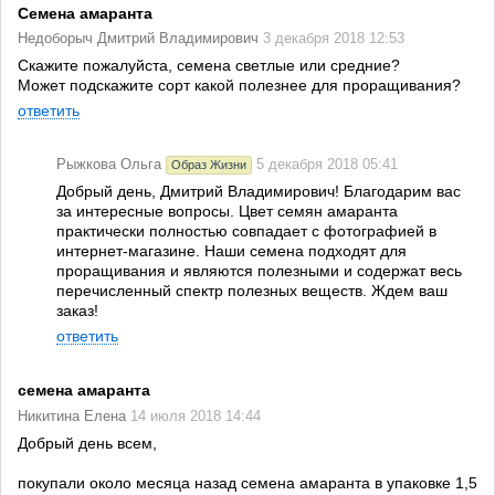
Семена амаранта
Недоборыч Дмитрий Владимирович
3 декабря 2018 12:53
Скажите пожалуйста, семена светлые или средние?
Может подскажите сорт какой полезнее для проращивания?
ответить
Рыжкова Ольга
5 декабря 2018 05:41
Образ Жизни
Добрый день, Дмитрий Владимирович! Благодарим вас
за интересные вопросы. Цвет семян амаранта
практически полностью совпадает с фотографией в
интернет-магазине. Наши семена подходят для
проращивания и являются полезными и содержат весь
перечисленный спектр полезных веществ. Ждем ваш
заказ!
ответить
семена амаранта
Никитина Елена
14 июля 2018 14:44
Добрый день всем,
покупали около месяца назад семена амаранта в упаковке 1,5