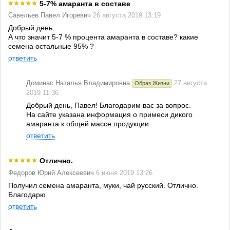
5-7% амаранта в составе
Савельев Павел Игоревич
26 августа 2019 13:19
Добрый день.
А что значит 5-7 % процента амаранта в составе? какие
семена остальные 95% ?
ответить
Доминас Наталья Владимировна
27 августа
Образ Жизни
2019 11:36
Добрый день, Павел! Благодарим вас за вопрос.
На сайте указана информация о примеси дикого
амаранта к общей массе продукции.
ответить
Отлично.
Федоров Юрий Алексеевич
6 июня 2019 13:26
Получил семена амаранта, муки, чай русский. Отлично.
Благодарю.
ответить