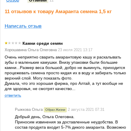
11
11 отзывов к товару Амаранта семена 1,5 кг
Написать отзыв
Камни среди семян
Хорошавина Ольга Олеговна
23 июля 2021 13:17
Очень неприятно сварить амарантовую кашу и раскалывать
зубы о маленькие камушки. Внизу упаковки были большие
камни...Размер веса большой, добро не выкинуть, приходится
процежевать семена просто кидая их в воду и забирать только
верхний слой. Могу показать фото.
Думала, что это хорошая фирма, про Алтай, а тут вообще не
для здоровья, не смотрят качество...
ответить
Рыжкова Ольга
2 августа 2021 07:31
Образ Жизни
Добрый день, Ольга Олеговна.
Приносим извинения за доставленные неудобства. В
состав продукта входит 5-7% дикого амаранта. Возможно