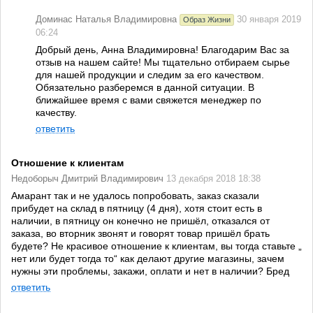
Доминас Наталья Владимировна
30 января 2019
Образ Жизни
06:24
Добрый день, Анна Владимировна! Благодарим Вас за
отзыв на нашем сайте! Мы тщательно отбираем сырье
для нашей продукции и следим за его качеством.
Обязательно разберемся в данной ситуации. В
ближайшее время с вами свяжется менеджер по
качеству.
ответить
Отношение к клиентам
Недоборыч Дмитрий Владимирович
13 декабря 2018 18:38
Амарант так и не удалось попробовать, заказ сказали
прибудет на склад в пятницу (4 дня), хотя стоит есть в
наличии, в пятницу он конечно не пришёл, отказался от
заказа, во вторник звонят и говорят товар пришёл брать
будете? Не красивое отношение к клиентам, вы тогда ставьте „
нет или будет тогда то“ как делают другие магазины, зачем
нужны эти проблемы, закажи, оплати и нет в наличии? Бред
ответить