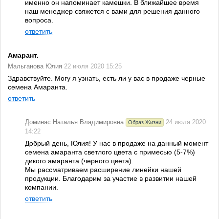
именно он напоминает камешки. В ближайшее время
наш менеджер свяжется с вами для решения данного
вопроса.
ответить
Амарант.
Мальганова Юлия
22 июля 2020 15:25
Здравствуйте. Могу я узнать, есть ли у вас в продаже черные
семена Амаранта.
ответить
Доминас Наталья Владимировна
24 июля 2020
Образ Жизни
14:22
Добрый день, Юлия! У нас в продаже на данный момент
семена амаранта светлого цвета с примесью (5-7%)
дикого амаранта (черного цвета).
Мы рассматриваем расширение линейки нашей
продукции. Благодарим за участие в развитии нашей
компании.
ответить