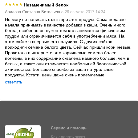
Незаменимый белок
Авилова Светлана Витальевна
26 августа 2017 14:34
Не могу не написать отзыв про этот продукт. Сама недавно
начала принимать в качестве добавки в каши. Очень много
белка, особенно он нужен тем кто занимается физическим
трудом или ограничивается себя в употреблении мяса. На
этом сайте я впервые его получила. С других сайтов
приходили семена белого цвета. Сейчас пришли коричневые.
Прочитала в интернете, что коричневые семена более
полезны, в них содержание сквалена намного больше, чем в
белых, а также они отличаются наибольшей биологической
активностью. Большое спасибо за ваши натуральные
продукты. Кстати, цены даже очень приемлемые.
ответить
Сервис и помощь
Как сделать заказ