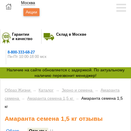
Москва
Акции
Гарантии
Склад в Москве
и качество
8-800-333-68-27
Пн-Пт 10:00-18:00 мск
Наличие на сайте обновляется с задержкой. По актуальному
наличию перезвонит менеджер!
Образ Жизни
→
Каталог
→
Зерно и семена
→
Амаранта
семена
→
Амаранта семена 1,5 кг
→
Амаранта семена 1,5
кг
Амаранта семена 1,5 кг отзывы
Обзор
Отзывы