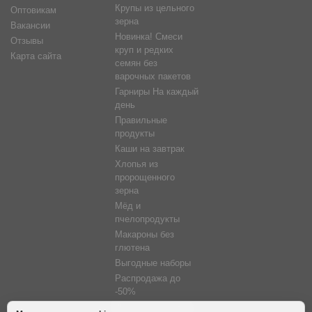
Крупы из цельного
Оптовикам
зерна
Вакансии
Новинка! Смеси
Отзывы
круп и редких
Карта сайта
семян без
варочных пакетов
Гарниры На каждый
день
Правильные
продукты
Каши на завтрак
Хлопья из
пророщенного
зерна
Мёд и
пчелопродукты
Макароны без
глютена
Выгодные наборы
Распродажа до
-50%
Фитосветильники