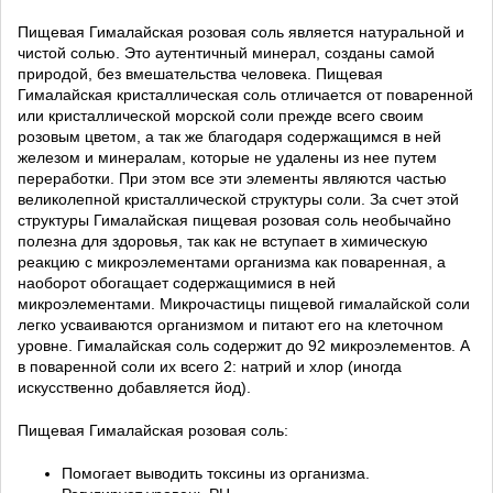
Пищевая Гималайская розовая соль является натуральной и
чистой солью. Это аутентичный минерал, созданы самой
природой, без вмешательства человека. Пищевая
Гималайская кристаллическая соль отличается от поваренной
или кристаллической морской соли прежде всего своим
розовым цветом, а так же благодаря содержащимся в ней
железом и минералам, которые не удалены из нее путем
переработки. При этом все эти элементы являются частью
великолепной кристаллической структуры соли. За счет этой
структуры Гималайская пищевая розовая соль необычайно
полезна для здоровья, так как не вступает в химическую
реакцию с микроэлементами организма как поваренная, а
наоборот обогащает содержащимися в ней
микроэлементами. Микрочастицы пищевой гималайской соли
легко усваиваются организмом и питают его на клеточном
уровне. Гималайская соль содержит до 92 микроэлементов. А
в поваренной соли их всего 2: натрий и хлор (иногда
искусственно добавляется йод).
Пищевая Гималайская розовая соль:
Помогает выводить токсины из организма.