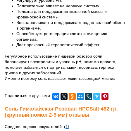
Регулирует уровень PH.
Положительно влияет на нервную систему.
Полезна для поддержания мышечной массы и
кровеносной системы.
Восстанавливает и поддерживает водно-солевой обмен
в организме.
Способствует регенерации клеток и очищению
организма.
Дает прекрасный терапевтический эффект.
Регулярное использование пищевой розовой соли
балансирует электролиты и уровень pH, помимо прочего,
помогает избавится от артрита, сыпи, псориаза, герпеса,
гриппа и других заболеваний.
Именно поэтому соль называют «квинтэссенцией жизни»
Поделиться с друзьями:
Соль Гималайская Розовая HPCSalt 482 гр.
(крупный помол 2-5 мм) отзывы
Средняя оценка покупателей: (
1
)