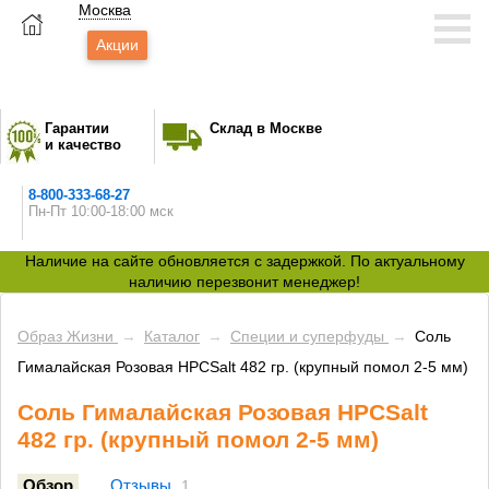
Москва
Акции
Гарантии
Склад в Москве
и качество
8-800-333-68-27
Пн-Пт 10:00-18:00 мск
Наличие на сайте обновляется с задержкой. По актуальному
наличию перезвонит менеджер!
Образ Жизни
→
Каталог
→
Специи и суперфуды
→
Соль
Гималайская Розовая HPCSalt 482 гр. (крупный помол 2-5 мм)
Соль Гималайская Розовая HPCSalt
482 гр. (крупный помол 2-5 мм)
Обзор
Отзывы
1