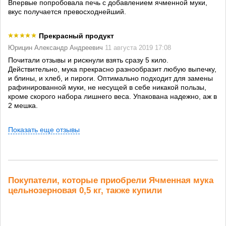
Впервые попробовала печь с добавлением ячменной муки,
вкус получается превосходнейший.
Прекрасный продукт
Юрицин Александр Андреевич
11 августа 2019 17:08
Почитали отзывы и рискнули взять сразу 5 кило.
Действительно, мука прекрасно разнообразит любую выпечку,
и блины, и хлеб, и пироги. Оптимально подходит для замены
рафинированной муки, не несущей в себе никакой пользы,
кроме скорого набора лишнего веса. Упакована надежно, аж в
2 мешка.
Показать еще отзывы
Покупатели, которые приобрели Ячменная мука
цельнозерновая 0,5 кг, также купили