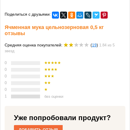
Поделиться с друзьями:
Ячменная мука цельнозерновая 0,5 кг
отзывы
Средняя оценка покупателей:
(
19
)
1.84 из 5
звезд
0
0
0
0
0
1
без оценки
Уже попробовали продукт?
ДОБАВИТЬ ОТЗЫВ