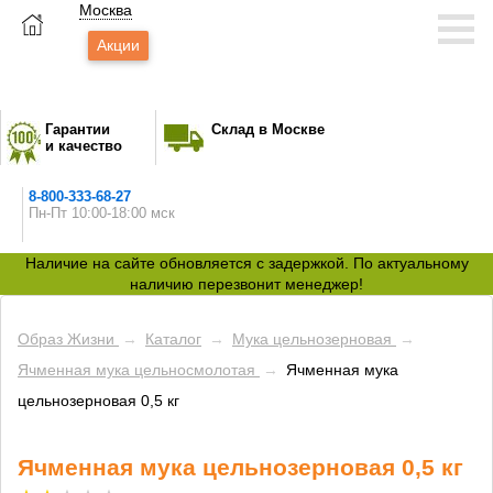
Москва
Акции
Гарантии
Склад в Москве
и качество
8-800-333-68-27
Пн-Пт 10:00-18:00 мск
Наличие на сайте обновляется с задержкой. По актуальному
наличию перезвонит менеджер!
Образ Жизни
→
Каталог
→
Мука цельнозерновая
→
Ячменная мука цельносмолотая
→
Ячменная мука
цельнозерновая 0,5 кг
Ячменная мука цельнозерновая 0,5 кг