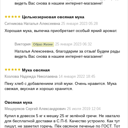
видеть Вас снова в нашем интернет-магазине!
Цельнозерновая овсяная мука
Ситникова Наталья Алексеевна
25 января 2023 05:28
Хорошая мука, выпечка приобретает особый яркий аромат.
Виктория
25 января 2023 06:32
Образ Жизни
Наталья Алексеевна, благодарим за отзыв! Будем рады
видеть Вас снова в нашем интернет-магазине!
Мука овсяная
Козлова Надежда Николаевна
14 января 2022 18:45
Пеку хлеб с добавлением этой муки. Очень нравится. Мука
свежая, вкусная и хорошо хранится.
Овсяная мука
Мещеряков Сергей Александрович
26 июля 2019 12:04
Купил в довесок 5 кг к мешку 25 кг зелёной гречи. Не хватало
для бесплатной доставки в С.П-б. Качество устроило. Как тут
пишут, не заметил горечь. Пёк овсяное печенье по ГОСТ. Тот