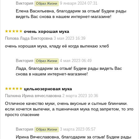
Виктория
9 января 2024 07:31
Образ Жизни
Елена Васильевна, благодарим за отзыв! Будем рады
видеть Вас снова в нашем интернет-магазине!
очень хорошая мука
Попова Лада Викторовна
3 мая 2023 16:39
очень хорошая мука, кладу её когда выпекаю хлеб
Виктория
4 мая 2023 06:49
Образ Жизни
Лада, благодарим за отзыв! Будем рады видеть Вас
снова в нашем интернет-магазине!
цельнозерновая мука
Палкина Ирина вячеславовна
2 марта 2023 10:36
Отличное качество муки, очень вкусные и сытные блинчики.
если хочется выпечки, а пшеничная мука под запретом, то это
просто спасение
Виктория
3 марта 2023 05:57
Образ Жизни
Ирина Вячеславовна, благодарим за отзыв! Будем рады