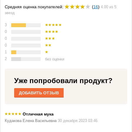
Средняя оценка покупателей:
(
16
)
4.00 из 5
звезд
3
0
0
0
1
2
без оценки
Уже попробовали продукт?
ДОБАВИТЬ ОТЗЫВ
Отличная мука
Кудакова Елена Васильевна
30 декабря 2023 03:46