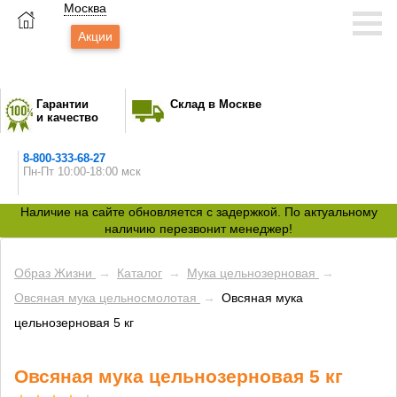
Москва
Акции
Гарантии
Склад в Москве
и качество
8-800-333-68-27
Пн-Пт 10:00-18:00 мск
Наличие на сайте обновляется с задержкой. По актуальному
наличию перезвонит менеджер!
Образ Жизни
→
Каталог
→
Мука цельнозерновая
→
Овсяная мука цельносмолотая
→
Овсяная мука
цельнозерновая 5 кг
Овсяная мука цельнозерновая 5 кг